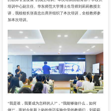
培训中心副主任、华东师范大学博士生导师刘莉莉教授主
讲，我校校长张喜忠出席并组织了本次培训，全校
教师参
加本次培训。
“我是谁，
我要成为怎样的人
?”，“
我能够做什么
，如何
做
?”，
面对今年新上岗的华迈实验中学的教师们，刘莉莉