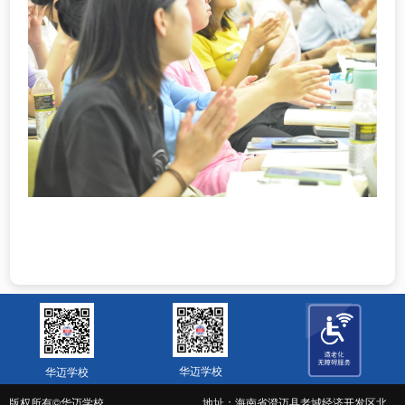
华迈学校
华迈学校
版权所有©华迈学校
地址：海南省澄迈县老城经济开发区北