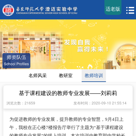
适老版
师资队伍
School Profiles
名师风采
教研室
教师培训
基于课程建设的教师专业发展——刘莉莉
浏览次数：21659
发布时间：2020-09-10 21:55:14
为促进教师的专业发展，提升教师的专业智慧，
9
月
4
日上
午，
我校在正心楼
7
楼报告厅举行了主题为“基于课程建设
的教师专业发展”的线上培训。本次培训由教育部中学校长