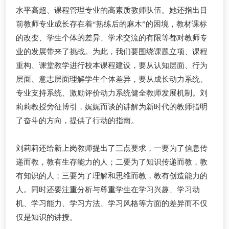
水平高超、课程管理专业的高素质教师队伍。
她还指出目
前教师专业成长存在着
“熟练后的麻木”的困境，教材课标
的改变、学生个体的差异、学术交流的有限等都对教师专
业的发展带来了挑战。为此，我们要围绕课题立项、课程
重构、课堂教学进行校本课程建设，要从认知层面、行为
层面、意志层面理解学生个体差异，要从成长动力系统、
专业支持系统、激励评价动力系统健全教师发展机制。刘
莉莉教授旁征博引，娓娓而谈的讲解
为新时代的教师指明
了奋斗的方向，提供了行动的指南。
刘莉莉还给新上岗教师提出了三点要求，一要为了信息传
递而教，教有生存能力的人；二要为了知识传递而教，教
有知识的人；三要为了理解和思维而教，教有创造能力的
人。同时还要注重分析与尊重学生在学习兴趣、学习动
机、学习能力、学习方法、学习风格等方面的差异而不仅
仅是知识的讲授。