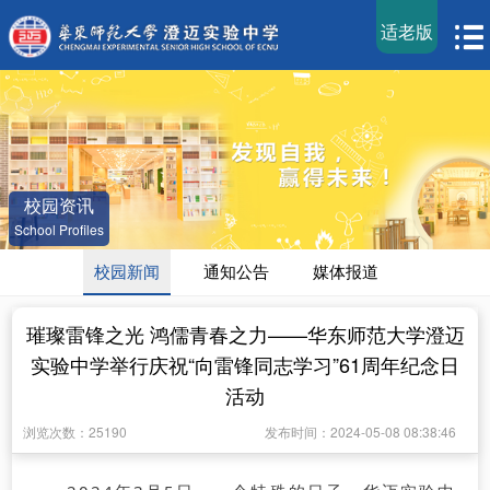
适老版
校园资讯
School Profiles
校园新闻
通知公告
媒体报道
璀璨雷锋之光 鸿儒青春之力——华东师范大学澄迈
实验中学举行庆祝“向雷锋同志学习”61周年纪念日
活动
浏览次数：25190
发布时间：2024-05-08 08:38:46