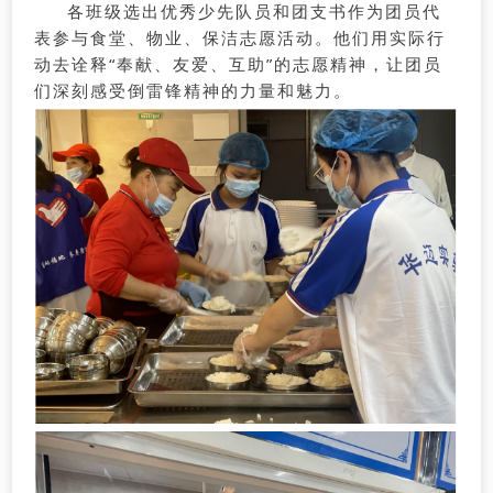
各班级选出优秀少先队员和团支书作为团员代
表参与食堂、物业、保洁志愿活动。他们用实际行
动去诠释“奉献、友爱、互助”的志愿精神，让团员
们深刻感受倒雷锋精神的力量和魅力。