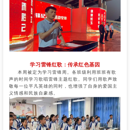
学习雷锋红歌：传承红色基因
本周被定为学习雷锋周。各班级利用班班有歌
声的时间学习歌唱雷锋主题红歌。同学们用歌声致
敬每一位平凡英雄的同时，也增强了自身的爱国主
义情感和民族自豪感。