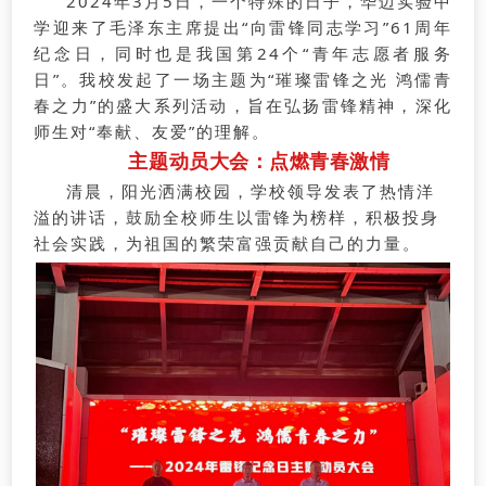
2024年3月5日，一个特殊的日子，华迈实验中
学迎来了毛泽东主席提出“向雷锋同志学习”61周年
纪念日，同时也是我国第24个“青年志愿者服务
日”。我校发起了一场主题为“璀璨雷锋之光 鸿儒青
春之力”的盛大系列活动，旨在弘扬雷锋精神，深化
师生对“奉献、友爱”的理解。
主题动员大会：点燃青春激情
清晨，阳光洒满校园，学校领导发表了热情洋
溢的讲话，鼓励全校师生以雷锋为榜样，积极投身
社会实践，为祖国的繁荣富强贡献自己的力量。